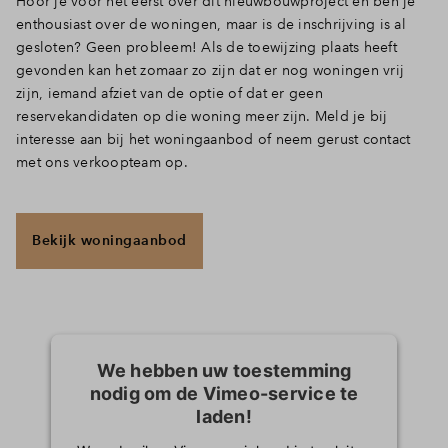
Hoor je voor het eerst over dit nieuwbouwproject en ben je
enthousiast over de woningen, maar is de inschrijving is al
gesloten? Geen probleem! Als de toewijzing plaats heeft
gevonden kan het zomaar zo zijn dat er nog woningen vrij
zijn, iemand afziet van de optie of dat er geen
reservekandidaten op die woning meer zijn. Meld je bij
interesse aan bij het woningaanbod of neem gerust contact
met ons verkoopteam op.
Bekijk woningaanbod
We hebben uw toestemming
nodig om de Vimeo-service te
laden!