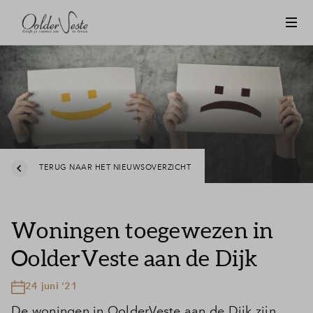
TERUG NAAR HET NIEUWSOVERZICHT
Woningen toegewezen in
OolderVeste aan de Dijk
24 juni '21
De woningen in OolderVeste aan de Dijk zijn