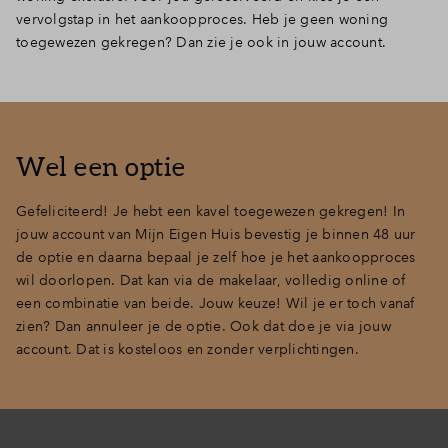
vervolgstap in het aankoopproces. Heb je geen woning
Inloggen
toegewezen gekregen? Dan zie je ook in jouw account.
Wel een optie
Gefeliciteerd! Je hebt een kavel toegewezen gekregen! In
jouw account van Mijn Eigen Huis bevestig je binnen 48 uur
de optie en daarna
bepaal je zelf hoe je het aankoopproces
wil doorlopen. Dat kan via de makelaar, volledig online of
een combinatie van beide. Jouw keuze! Wil je er toch vanaf
zien? Dan annuleer je de optie. Ook dat doe je via jouw
account. Dat is kosteloos en zonder verplichtingen.