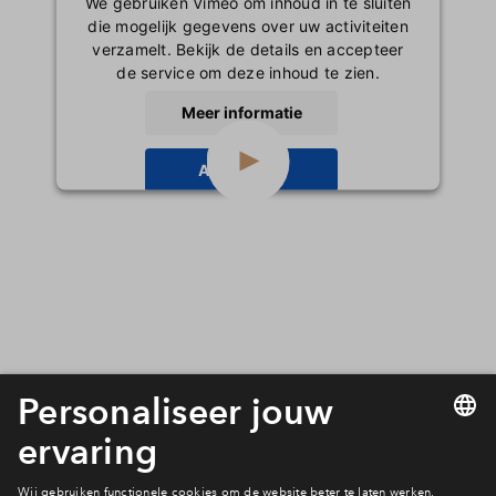
We gebruiken Vimeo om inhoud in te sluiten
die mogelijk gegevens over uw activiteiten
verzamelt. Bekijk de details en accepteer
de service om deze inhoud te zien.
Meer informatie
Accepteren
powered by
Usercentrics Consent
Management Platform