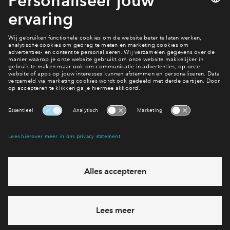
Naar kavelaanbod
Maak een account
Mijn Eigen Huis
Interesse? Meld je dan snel aan
Hiermee blijf je op de hoogte van het belangrijkste nieuws en
eventuele projecten
Ja, ik wil mij aanmelden
Heb je een vraag en wil je direct antwoord? Bel ons op
088 -