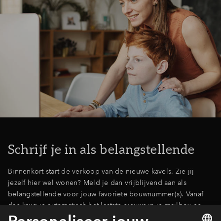
Schrijf je in als belangstellende
Binnenkort start de verkoop van de nieuwe kavels. Zie jij
jezelf hier wel wonen? Meld je dan vrijblijvend aan als
belangstellende voor jouw favoriete bouwnummer(s). Vanaf
dan krijg je automatisch het laatste nieuws in je mailbox en
hoor je als eerste wanneer de verkoop start!