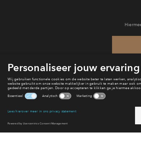
Hiermee
He