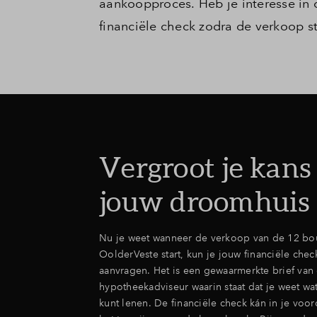
aankoopproces. Heb je interesse in
financiële check zodra de verkoop st
Vergroot je kans
jouw droomhuis
Nu je weet wanneer de verkoop van de 12 bo
OolderVeste start, kun je jouw financiële check
aanvragen. Het is een gewaarmerkte brief van
hypotheekadviseur waarin staat
dat je weet wa
kunt lenen.
De financiële check kán in je voor