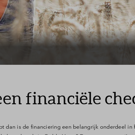
Stappenplan bouwkavel
Veelgestelde vragen
Contact
 een financiële che
t dan is de financiering een belangrijk onderdeel in 