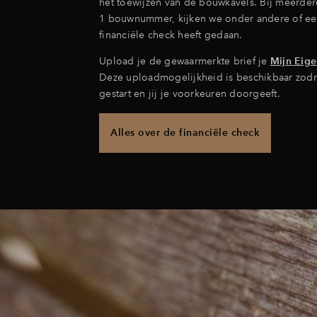
het toewijzen van de bouwkavels. Bij meerde
1 bouwnummer, kijken we onder andere of ee
financiële check heeft gedaan.
Upload je de gewaarmerkte brief je
Mijn Eig
Deze uploadmogelijkheid is beschikbaar zodr
gestart en jij je voorkeuren doorgeeft.
Alles over de financiële check