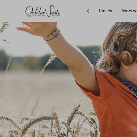
Kavels
Wonin