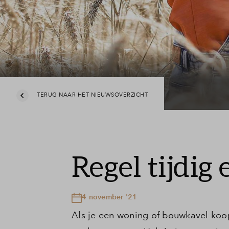
TERUG NAAR HET NIEUWSOVERZICHT
Regel tijdig
4 november '21
Als je een woning of bouwkavel koop