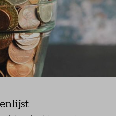
nlijst