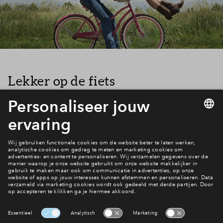
Lekker op de fiets
Ook met de fiets ben je vanuit OolderVeste zó onderweg.
Binnen 10 minuten fiets je naar Roermond. Bovendien vind je
in en rondom Herten een rustige, natuurrijke omgeving, die
zich uitstekend leent voor een uitje op de fiets.
Filters
woningtype