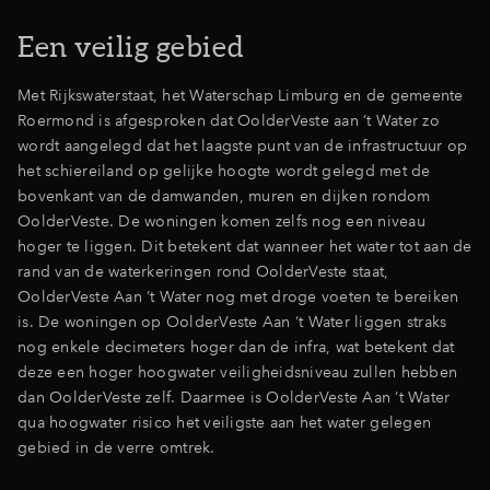
Een veilig gebied
Inloggen
Met Rijkswaterstaat, het Waterschap Limburg en de gemeente
Roermond is afgesproken dat OolderVeste aan ‘t Water zo
wordt aangelegd dat het laagste punt van de infrastructuur op
het schiereiland op gelijke hoogte wordt gelegd met de
bovenkant van de damwanden, muren en dijken rondom
OolderVeste. De woningen komen zelfs nog een niveau
hoger te liggen. Dit betekent dat wanneer het water tot aan de
rand van de waterkeringen rond OolderVeste staat,
OolderVeste Aan ‘t Water nog met droge voeten te bereiken
is. De woningen op OolderVeste Aan ‘t Water liggen straks
nog enkele decimeters hoger dan de infra, wat betekent dat
deze een hoger hoogwater veiligheidsniveau zullen hebben
dan OolderVeste zelf. Daarmee is OolderVeste Aan ‘t Water
qua hoogwater risico het veiligste aan het water gelegen
gebied in de verre omtrek.