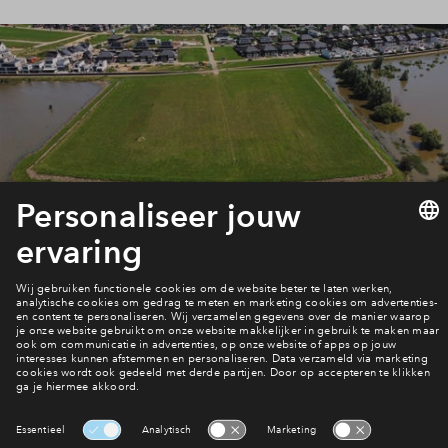
Duurzaam wonen
Duurzaamheid
Interesse? Meld je dan snel aan
Hiermee blijf je op de hoogte van het belangrijkste nieuws en