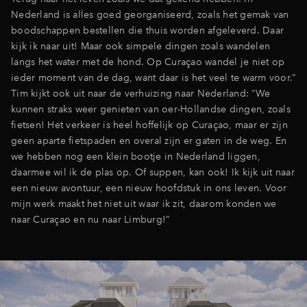
Nederland is alles goed georganiseerd, zoals het gemak van
boodschappen bestellen die thuis worden afgeleverd. Daar
kijk ik naar uit! Maar ook simpele dingen zoals wandelen
langs het water met de hond. Op Curaçao wandel je niet op
ieder moment van de dag, want daar is het veel te warm voor.”
Tim kijkt ook uit naar de verhuizing naar Nederland: “We
kunnen straks weer genieten van oer-Hollandse dingen, zoals
fietsen! Het verkeer is heel hoffelijk op Curaçao, maar er zijn
geen aparte fietspaden en overal zijn er gaten in de weg. En
we hebben nog een klein bootje in Nederland liggen,
daarmee wil ik de plas op. Of suppen, kan ook! Ik kijk uit naar
een nieuw avontuur, een nieuw hoofdstuk in ons leven. Voor
mijn werk maakt het niet uit waar ik zit, daarom konden we
naar Curaçao en nu naar Limburg!”