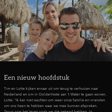
Een nieuw hoofdstuk
Tim en Lotte kijken ernaar uit om terug te verhuizen naar
Nederland en om in OolderVeste aan ’t Water te gaan wonen.
Lotte: “Ik kan niet wachten om weer onze familie en vrienden
om ons heen te hebben waar we mee kunnen afspreken.
Terug naar het leven zoals we dat gekend hebben. In