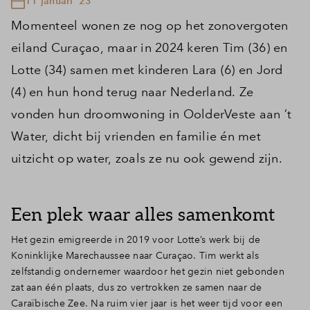
11 januari '23
Momenteel wonen ze nog op het zonovergoten
eiland Curaçao, maar in 2024 keren Tim (36) en
Lotte (34) samen met kinderen Lara (6) en Jord
(4) en hun hond terug naar Nederland. Ze
vonden hun droomwoning in OolderVeste aan ’t
Water, dicht bij vrienden en familie én met
uitzicht op water, zoals ze nu ook gewend zijn.
Een plek waar alles samenkomt
Het gezin emigreerde in 2019 voor Lotte’s werk bij de
Koninklijke Marechaussee naar Curaçao. Tim werkt als
zelfstandig ondernemer waardoor het gezin niet gebonden
zat aan één plaats, dus zo vertrokken ze samen naar de
Caraïbische Zee. Na ruim vier jaar is het weer tijd voor een