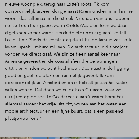
nieuwe woonplek, terug naar Lotte’s roots. “Ik kom
Inloggen
oorspronkelijk uit een dorpje naast Roermond en mijn familie
woont daar allemaal in die streek. Vrienden van ons hebben
net zelf een huis gebouwd in OolderVeste en toen we daar
afgelopen zomer waren, sprak de plek ons erg aan”, vertelt
Lotte. Tim: “Sinds de eerste dag dat ik bij de familie van Lotte
kwam, sprak Limburg mij aan. De architectuur in dit project
vonden we direct gaaf. We zijn zelf een aantal keer naar
Amerika geweest en de coastal sfeer die de woningen
uitstralen vinden we echt heel mooi. Daarnaast is de ligging
goed en geeft de plek een ruimtelijk gevoel. Ik kom
oorspronkelijk uit Amsterdam en ik heb altijd aan het water
willen wonen. Dat doen we nu ook op Curaçao, waar we
uitkijken op de zee. In OolderVeste aan ’t Water komt het
allemaal samen: het vrije uitzicht, wonen aan het water, een
mooie architectuur en een fijne buurt, dat is een passend
plaatje voor ons!”