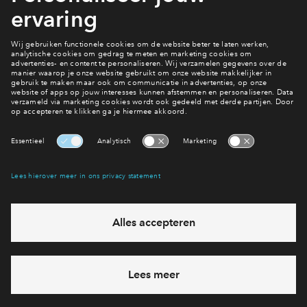
Bekijk het woningaanbod
Bekijk woningen
Interesse? Meld je dan snel aan
Hiermee blijf je op de hoogte van het belangrijkste nieuws en
eventuele projecten
Ja, ik wil mij aanmelden
Heb je een vraag en wil je direct antwoord? Bel ons op
088 -
71 22 968