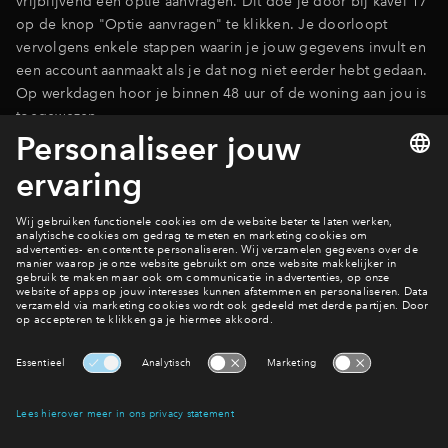
vrijblijvend een optie aanvragen. Dit doe je door bij kavel 17
op de knop "Optie aanvragen" te klikken. Je doorloopt
vervolgens enkele stappen waarin je jouw gegevens invult en
een account aanmaakt als je dat nog niet eerder hebt gedaan.
Op werkdagen hoor je binnen 48 uur of de woning aan jou is
toegewezen.
Bekijk bouwkavel 17
In OolderVeste wonen?
Bekijk woningaanbod
Interesse? Meld je dan snel aan
Hiermee blijf je op de hoogte van het belangrijkste nieuws en
eventuele projecten