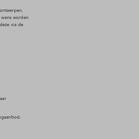
 ontwerpen,
ar wens worden
deze via de
aar
ingaanbod.