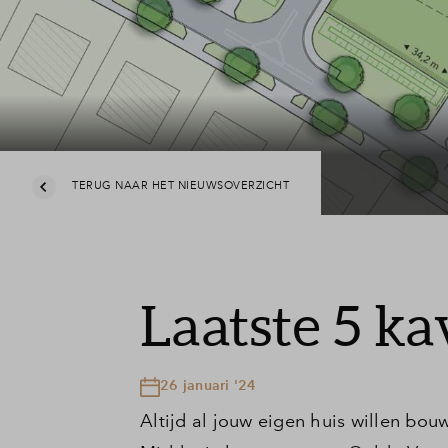
TERUG NAAR HET NIEUWSOVERZICHT
Laatste 5 ka
26 januari '24
Altijd al jouw eigen huis willen bou