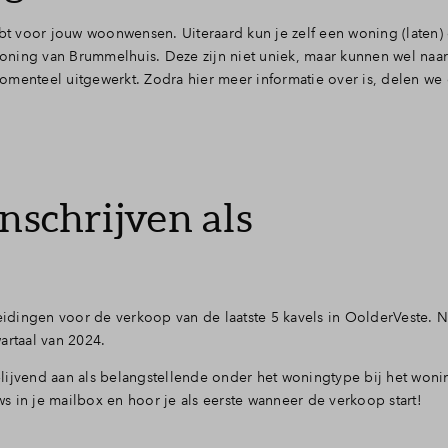
ebt voor jouw woonwensen. Uiteraard kun je zelf een woning (laten)
oning van Brummelhuis. Deze zijn niet uniek, maar kunnen wel na
nteel uitgewerkt. Zodra hier meer informatie over is, delen we 
nschrijven als
dingen voor de verkoop van de laatste 5 kavels in OolderVeste. N
artaal van 2024.
ijblijvend aan als belangstellende onder het woningtype bij het won
uws in je mailbox en hoor je als eerste wanneer de verkoop start!