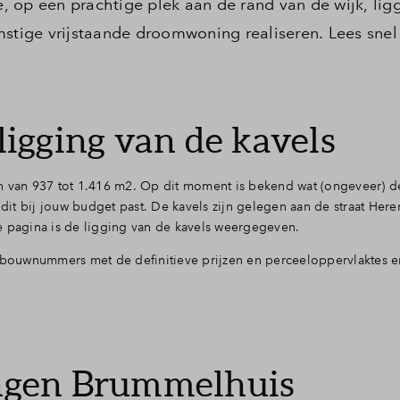
 op een prachtige plek aan de rand van de wijk, lig
mstige vrijstaande droomwoning realiseren. Lees snel 
 ligging van de kavels
n van 937 tot 1.416 m2. Op dit moment is bekend wat (ongeveer) de
 dit bij jouw budget past. De kavels zijn gelegen aan de straat Here
e pagina is de ligging van de kavels weergegeven.
e bouwnummers met de definitieve prijzen en perceeloppervlaktes e
gen Brummelhuis