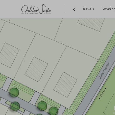
Kavels
Wonin