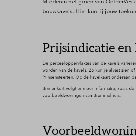
Middenin het groen van OolderVeste,
bouwkavels. Hier kun jij jouw toeko
Prijsindicatie en
De perceeloppervlaktes van de kavels variëre
worden van de kavels. Zo kun je alvast zien of
Prinsensteerten. Op de kavelkaart onderaan d
Binnenkort volgt er meer informatie, zoals d
voorbeeldwoningen van Brummelhuis.
Voorbeeldwonin