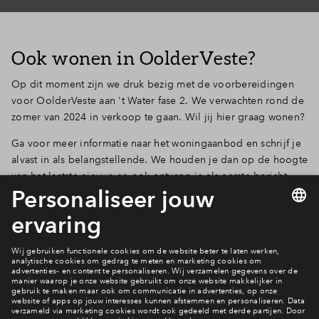
Ook wonen in OolderVeste?
Op dit moment zijn we druk bezig met de voorbereidingen
voor OolderVeste aan 't Water fase 2. We verwachten rond de
zomer van 2024 in verkoop te gaan. Wil jij hier graag wonen?
Ga voor meer informatie naar het woningaanbod en schrijf je
alvast in als belangstellende. We houden je dan op de hoogte
van het laatste nieuws en ook ontvang je als eerste bericht
zodra de verkoop start!
Bekijk woningaanbod
In OolderVeste wonen?