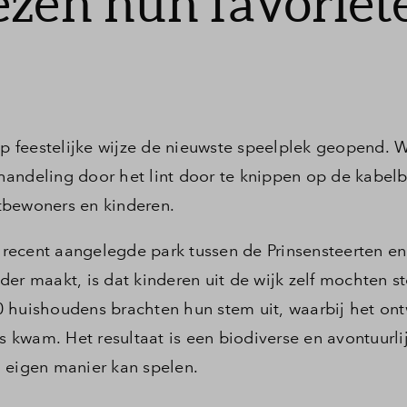
ezen hun favoriet
 op feestelijke wijze de nieuwste speelplek geopend.
e handeling door het lint door te knippen op de kabel
tbewoners en kinderen.
t recent aangelegde park tussen de Prinsensteerten en
der maakt, is dat kinderen uit de wijk zelf mochten
0 huishoudens brachten hun stem uit, waarbij het on
us kwam. Het resultaat is een biodiverse en avontuurli
 eigen manier kan spelen.