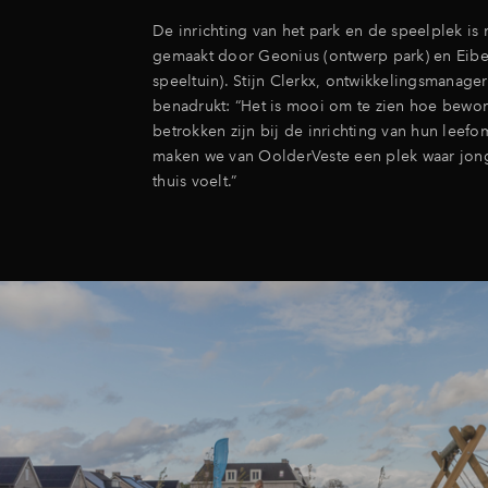
De inrichting van het park en de speelplek i
gemaakt door Geonius (ontwerp park) en Eibe
speeltuin). Stijn Clerkx, ontwikkelingsmanager
benadrukt: “Het is mooi om te zien hoe bewon
betrokken zijn bij de inrichting van hun lee
maken we van OolderVeste een plek waar jon
thuis voelt.”