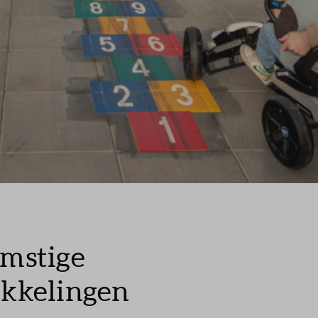
mstige
kkelingen