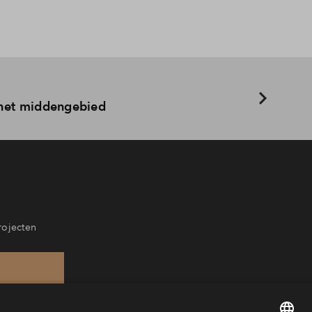
 het middengebied
rojecten