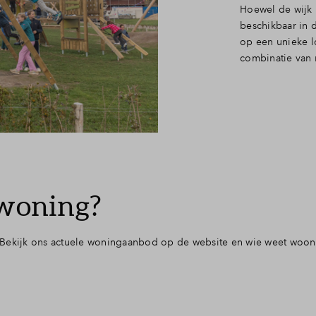
Hoewel de wijk 
beschikbaar in d
op een unieke l
combinatie van r
 woning?
 Bekijk ons actuele woningaanbod op de website en wie weet woon 