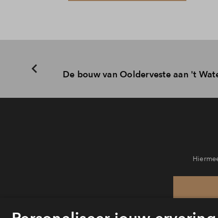
De bouw van Oolderveste aan 't Water
Hiermee