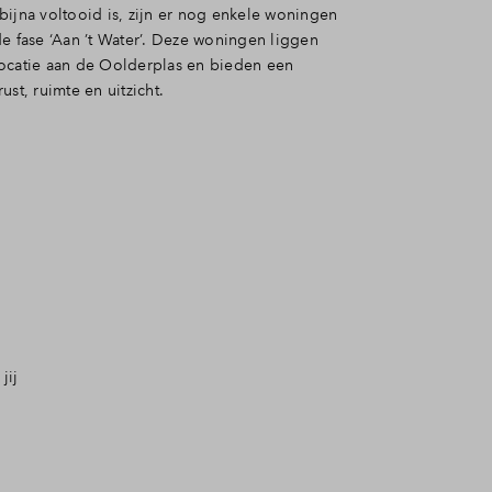
bijna voltooid is, zijn er nog enkele woningen
e fase ‘Aan ’t Water’. Deze woningen liggen
ocatie aan de Oolderplas en bieden een
ust, ruimte en uitzicht.
jij