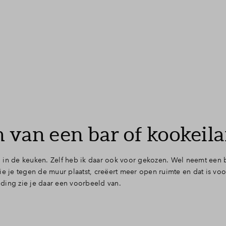
 van een bar of kookeil
 in de keuken. Zelf heb ik daar ook voor gekozen. Wel neemt een b
ie je tegen de muur plaatst, creëert meer open ruimte en dat is v
ding zie je daar een voorbeeld van.