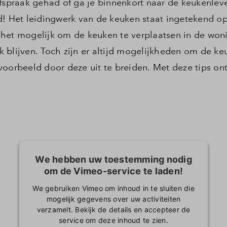
afspraak gehad of ga je binnenkort naar de keukenlev
d! Het leidingwerk van de keuken staat ingetekend o
 het mogelijk om de keuken te verplaatsen in de won
 blijven. Toch zijn er altijd mogelijkheden om de k
oorbeeld door deze uit te breiden. Met deze tips ont
We hebben uw toestemming nodig
om de Vimeo-service te laden!
We gebruiken Vimeo om inhoud in te sluiten die
mogelijk gegevens over uw activiteiten
verzamelt. Bekijk de details en accepteer de
service om deze inhoud te zien.