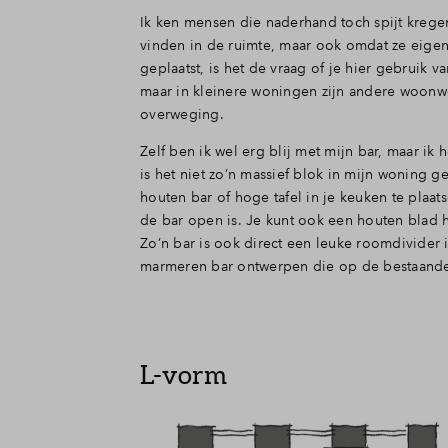
Ik ken mensen die naderhand toch spijt krege
vinden in de ruimte, maar ook omdat ze eigenli
geplaatst, is het de vraag of je hier gebruik v
maar in kleinere woningen zijn andere woonwe
overweging.
Zelf ben ik wel erg blij met mijn bar, maar 
is het niet zo’n massief blok in mijn woning 
houten bar of hoge tafel in je keuken te plaa
de bar open is. Je kunt ook een houten blad h
Zo’n bar is ook direct een leuke roomdivider 
marmeren bar ontwerpen die op de bestaande 
L-vorm