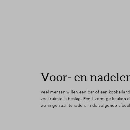
Voor- en nadelen
Veel mensen willen een bar of een kookeiland
veel ruimte is beslag. Een L-vormige keuken d
woningen aan te raden. In de volgende afbeel