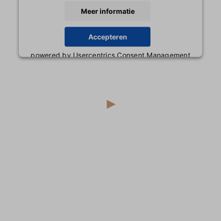
Meer informatie
Accepteren
powered by
Usercentrics Consent Management
Platform