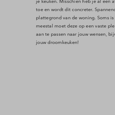
je keuken. Misschien heb je al een 
toe en wordt dit concreter. Spannen
plattegrond van de woning. Soms is
meestal moet deze op een vaste plek
aan te passen naar jouw wensen, bijv
jouw droomkeuken!