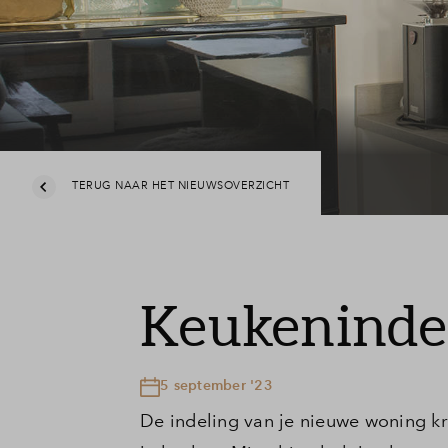
Veelge
Contac
TERUG NAAR HET NIEUWSOVERZICHT
Keukenindeli
5 september '23
De indeling van je nieuwe woning kr