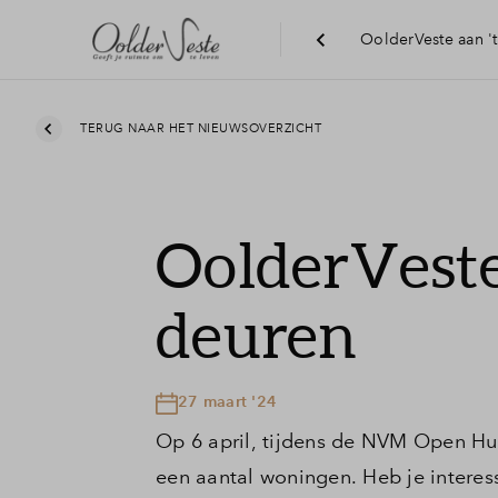
OolderVeste aan '
TERUG NAAR HET NIEUWSOVERZICHT
OolderVeste
deuren
27 maart '24
Op 6 april, tijdens de NVM Open Hu
een aantal woningen. Heb je interes