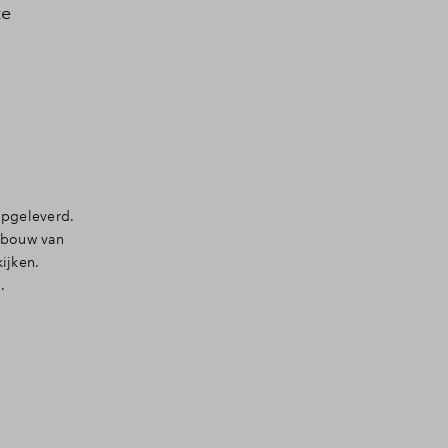
te
e vragen
opgeleverd.
 bouw van
ijken.
.