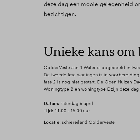
deze dag een mooie gelegenheid om 
bezichtigen.
Unieke kans om 
OolderVeste aan 't Water is opgedeeld in twe
De tweede fase woningen is in voorbereiding
fase 2 is nog niet gestart. De Open Huizen Da
Woningtype B en woningtype E zijn deze dag 
Datum:
zaterdag 6 april
Tijd:
11.00 - 15.00 uur
Locatie:
schiereiland OolderVeste