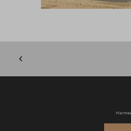
Hiermee