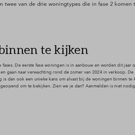
twee van de drie woningtypes die in fase 2 komen 
Recreatie
Veelgesteld
Groene woonomgeving
Contact
binnen te kijken
e fases. De eerste fase woningen is in aanbouw en worden dit jaar 
 en gaan naar verwachting rond de zomer van 2024 in verkoop. De
g is dan ook een unieke kans om alvast bij de woningen binnen te k
geopend om te bekijken. Zien we je dan? Aanmelden is niet nodig