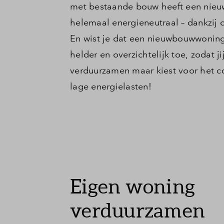
met bestaande bouw heeft een nieuw
Veelge
helemaal energieneutraal – dankzij
En wist je dat een nieuwbouwwoning 
Contac
helder en overzichtelijk toe, zodat 
verduurzamen maar kiest voor het c
lage energielasten!
Eigen woning
verduurzamen