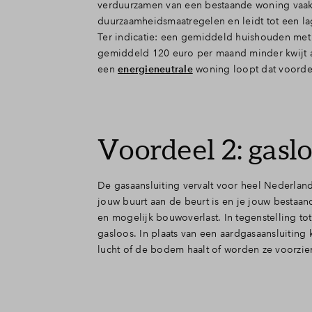
verduurzamen van een bestaande woning vaak 
duurzaamheidsmaatregelen en leidt tot een l
Ter indicatie: een gemiddeld huishouden met
gemiddeld 120 euro per maand minder kwijt a
een
energieneutrale
woning loopt dat voordee
Voordeel 2: gasl
De gasaansluiting vervalt voor heel Nederlan
jouw buurt aan de beurt is en je jouw bestaan
en mogelijk bouwoverlast. In tegenstelling to
gasloos. In plaats van een aardgasaansluitin
lucht of de bodem haalt of worden ze voorzie