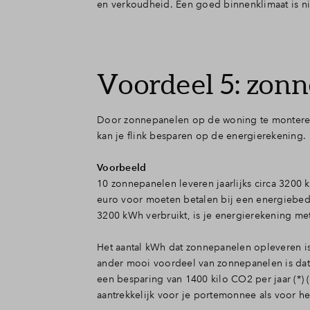
en verkoudheid. Een goed binnenklimaat is ni
Voordeel 5: zon
Door zonnepanelen op de woning te monteren
kan je flink besparen op de energierekening.
Voorbeeld
10 zonnepanelen leveren jaarlijks circa 3200
euro voor moeten betalen bij een energiebed
3200 kWh verbruikt, is je energierekening me
Het aantal kWh dat zonnepanelen opleveren is v
ander mooi voordeel van zonnepanelen is da
een besparing van 1400 kilo CO2 per jaar (*) (
aantrekkelijk voor je portemonnee als voor het