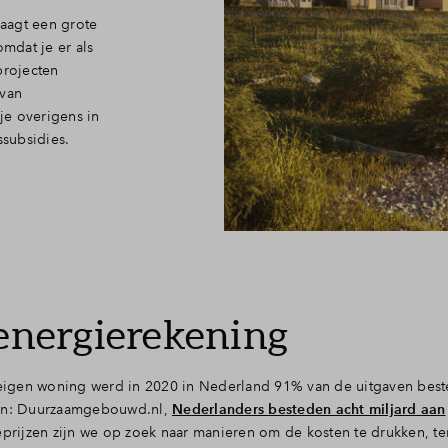
aagt een grote
omdat je er als
projecten
 van
 je overigens in
subsidies.
 energierekening
eigen woning werd in 2020 in Nederland 91% van de uitgaven best
Bron: Duurzaamgebouwd.nl,
Nederlanders besteden acht miljard aan
prijzen zijn we op zoek naar manieren om de kosten te drukken, ter