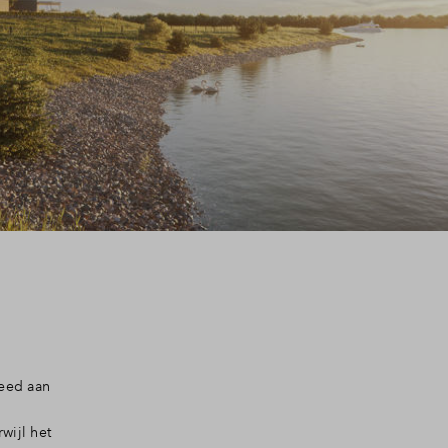
eed aan
wijl het