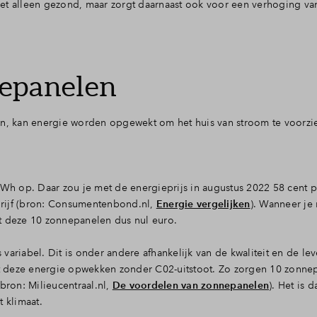
et alleen gezond, maar zorgt daarnaast ook voor een verhoging va
nepanelen
, kan energie worden opgewekt om het huis van stroom te voorzi
 kWh op. Daar zou je met de energieprijs in augustus 2022 58 cent 
rijf (bron: Consumentenbond.nl,
Energie vergelijken
). Wanneer je
t deze 10 zonnepanelen dus nul euro.
ariabel. Dit is onder andere afhankelijk van de kwaliteit en de lev
t deze energie opwekken zonder C02-uitstoot. Zo zorgen 10 zonne
bron: Milieucentraal.nl,
De voordelen van zonnepanelen
). Het is 
 klimaat.