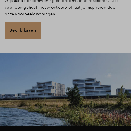
vrijstaande droomwoning én droomtuin te realiseren. Kies
voor een geheel nieuw ontwerp of laat je inspireren door
onze voorbeeldwoningen.
Bekijk kavels