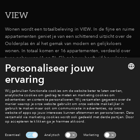
VIEW
Wonen wordt een totaalbeleving in VIEW. In de fijne en ruime
appartementen geniet je van een schitterend uitzicht over de
Oolderplas én al het gemak van modern en gelijkvloers
wonen. In totaal komen er 16 appartementen, verdeeld over
twee gebouwen (A en B). Elk gebouw heeft vijf bouwlagen.
Bekijk VIEW
Wonen in OolverVeste
Woningen
Interesse? Meld je dan snel aan