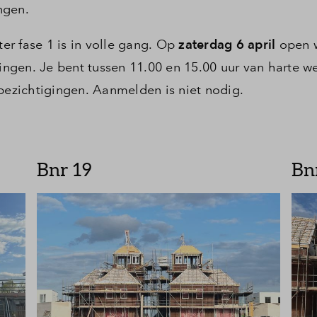
ngen.
stelde vragen
r fase 1 is in volle gang. Op
zaterdag 6 april
open 
t
ngen. Je bent tussen 11.00 en 15.00 uur van harte 
zichtigingen. Aanmelden is niet nodig.
Bnr 19
Bn