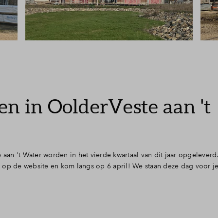
en in OolderVeste aan 't
an 't Water worden in het vierde kwartaal van dit jaar opgeleverd
 op de website en kom langs op 6 april! We staan deze dag voor je