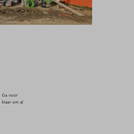
. Ga voor
 klaar om al