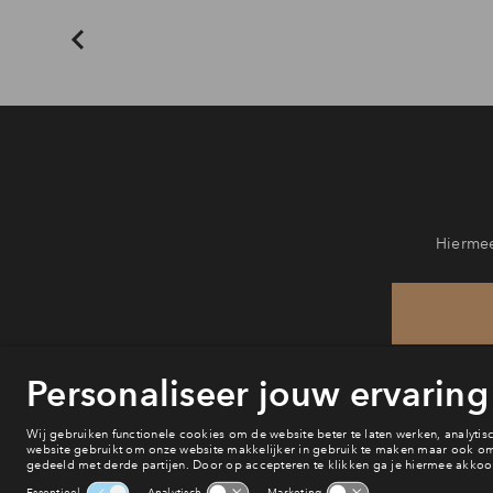
Hiermee
He