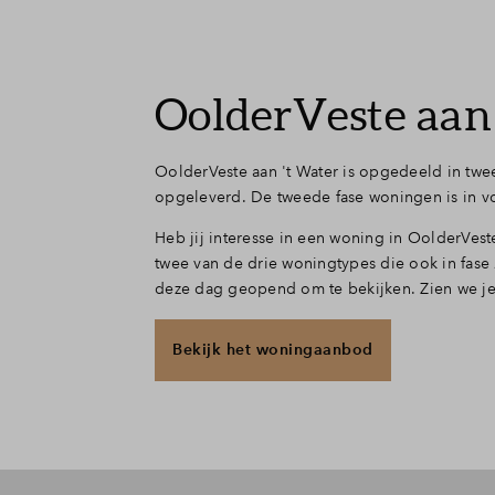
OolderVeste aan 
OolderVeste aan 't Water is opgedeeld in twe
opgeleverd. De tweede fase woningen is in v
Heb jij interesse in een woning in OolderVe
twee van de drie woningtypes die ook in fase
deze dag geopend om te bekijken. Zien we j
Bekijk het woningaanbod