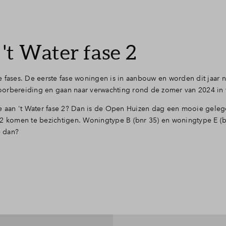
't Water fase 2
e fases. De eerste fase woningen is in aanbouw en worden dit jaar 
oorbereiding en gaan naar verwachting rond de zomer van 2024 in
ste aan 't Water fase 2? Dan is de Open Huizen dag een mooie gel
 2 komen te bezichtigen. Woningtype B (bnr 35) en woningtype E (bn
e dan?